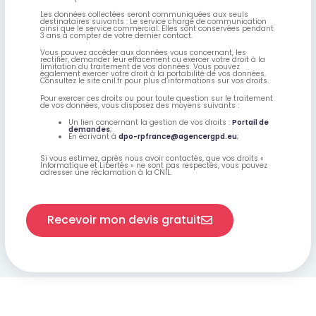
Les données collectées seront communiquées aux seuls
destinataires suivants : Le service chargé de communication
ainsi que le service commercial. Elles sont conservées pendant
3 ans à compter de votre dernier contact.
Vous pouvez accéder aux données vous concernant, les
rectifier, demander leur effacement ou exercer votre droit à la
limitation du traitement de vos données. Vous pouvez
également exercer votre droit à la portabilité de vos données.
Consultez le site cnil.fr pour plus d’informations sur vos droits.
Pour exercer ces droits ou pour toute question sur le traitement
de vos données, vous disposez des moyens suivants :
Un lien concernant la gestion de vos droits :
Portail de
demandes
;
En écrivant à
dpo-rpfrance@agencergpd.eu
;
Si vous estimez, après nous avoir contactés, que vos droits «
Informatique et Libertés » ne sont pas respectés, vous pouvez
adresser une réclamation à la CNIL.
Recevoir mon devis gratuit