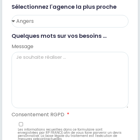
Sélectionnez l'agence la plus proche
Quelques mots sur vos besoins ...
Message
Consentement RGPD
Les informations recueillies dans ce formulaire sont
enregistrées par RP FRANCE afin de vous faire parvenir un devis
personnalisé. La base légale du traitement est l’exécution de
mesures précontractuelles.