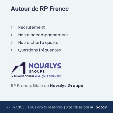
Autour de RP France
Recrutement
Notre accompagnement
Notre charte qualité
Questions fréquentes
RP France, filiale de
Novalys Groupe
RP FRANCE | Tous droits réservés | Sité ralisé par
Miloctav