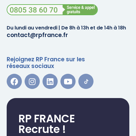
Du lundi au vendredi | De 8h à 13h et de 14h à 18h
contact@rpfrance.fr
Rejoignez RP France sur les
réseaux sociaux
RP FRANCE
Recrute !