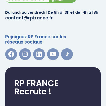
Du lundi au vendredi | De 8h à 13h et de 14h à 18h
contact@rpfrance.fr
Rejoignez RP France sur les
réseaux sociaux
RP FRANCE
Recrute !